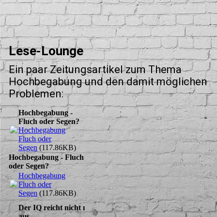
Lese-Lounge
Ein paar Zeitungsartikel zum Thema
Hochbegabung und den damit möglichen
Problemen:
Hochbegabung -
Fluch oder Segen?
Hochbegabung
Fluch oder
Segen
(117.86KB)
Hochbegabung - Fluch
oder Segen?
Hochbegabung
Fluch oder
Segen
(117.86KB)
Der IQ reicht nicht mehr
aus