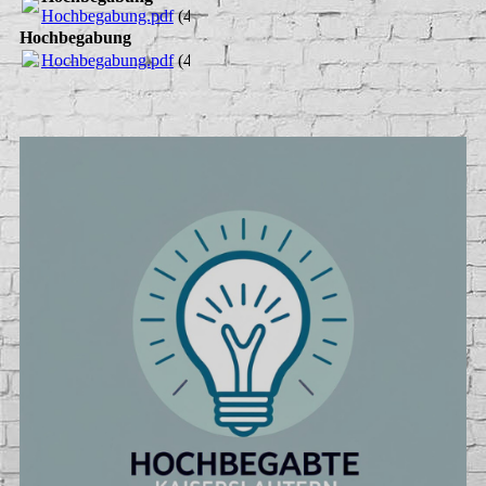
Hochbegabung.pdf
(4.4MB)
Hochbegabung
Hochbegabung.pdf
(4.4MB)