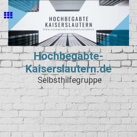
Hochbegabte-
Kaiserslautern.de
Selbsthilfegruppe